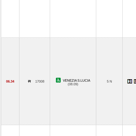
VENEZIA S.LUCIA
06.34
17008
5 N
(08.09)