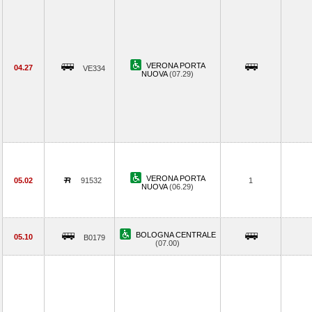
VERONA PORTA
04.27
VE334
NUOVA
(07.29)
VERONA PORTA
05.02
91532
1
NUOVA
(06.29)
BOLOGNA CENTRALE
05.10
B0179
(07.00)