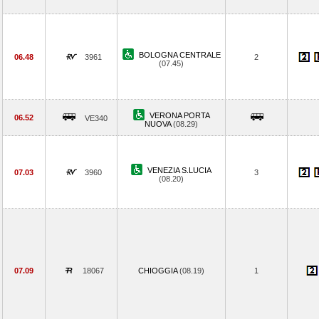
BOLOGNA CENTRALE
06.48
3961
2
(07.45)
VERONA PORTA
06.52
VE340
NUOVA
(08.29)
VENEZIA S.LUCIA
07.03
3960
3
(08.20)
07.09
18067
CHIOGGIA
(08.19)
1