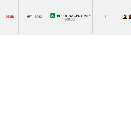
BOLOGNA CENTRALE
07.58
3963
4
(08.55)