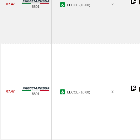
07.47
2
LECCE
(16.00)
8801
07.47
2
LECCE
(16.08)
8801