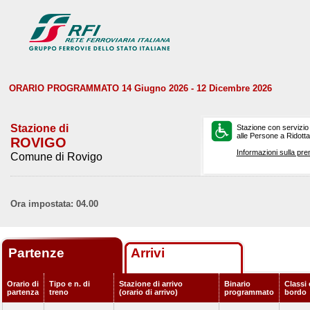
ORARIO PROGRAMMATO 14 Giugno 2026 - 12 Dicembre 2026
Stazione di
Stazione con servizio
alle Persone a Ridotta 
ROVIGO
Informazioni sulla pre
Comune di Rovigo
Ora impostata: 04.00
Partenze
Arrivi
Orario di
Tipo e n. di
Stazione di arrivo
Binario
Classi 
partenza
treno
(orario di arrivo)
programmato
bordo