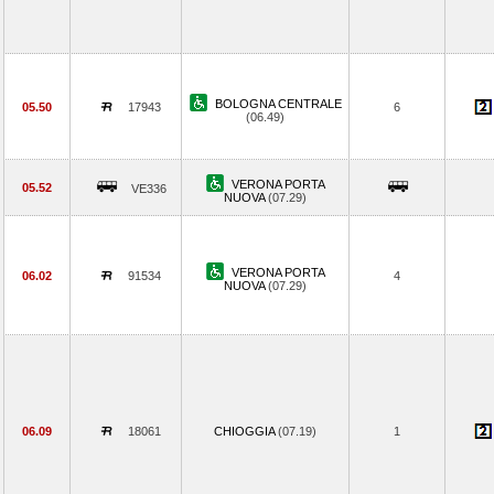
BOLOGNA CENTRALE
05.50
17943
6
(06.49)
VERONA PORTA
05.52
VE336
NUOVA
(07.29)
VERONA PORTA
06.02
91534
4
NUOVA
(07.29)
06.09
18061
CHIOGGIA
(07.19)
1