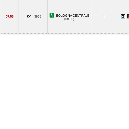
BOLOGNA CENTRALE
07.58
3963
4
(08.55)