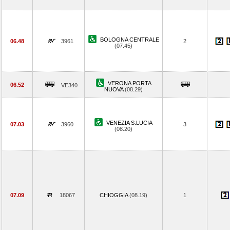
BOLOGNA CENTRALE
06.48
3961
2
(07.45)
VERONA PORTA
06.52
VE340
NUOVA
(08.29)
VENEZIA S.LUCIA
07.03
3960
3
(08.20)
07.09
18067
CHIOGGIA
(08.19)
1