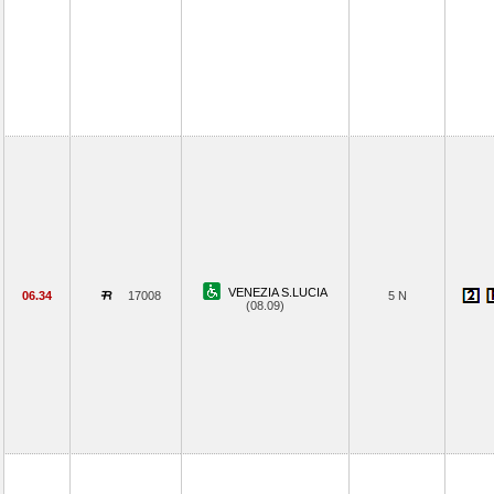
VENEZIA S.LUCIA
06.34
17008
5 N
(08.09)