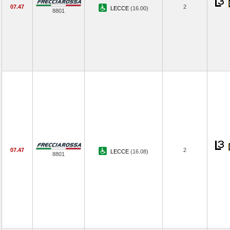
07.47
2
LECCE
(16.00)
8801
07.47
2
LECCE
(16.08)
8801