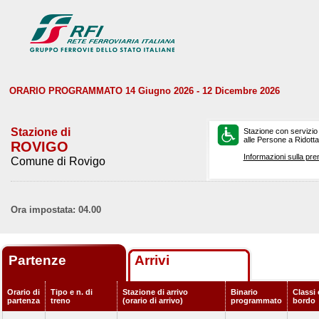
ORARIO PROGRAMMATO 14 Giugno 2026 - 12 Dicembre 2026
Stazione di
Stazione con servizio
alle Persone a Ridotta 
ROVIGO
Informazioni sulla pre
Comune di Rovigo
Ora impostata: 04.00
Partenze
Arrivi
Orario di
Tipo e n. di
Stazione di arrivo
Binario
Classi 
partenza
treno
(orario di arrivo)
programmato
bordo