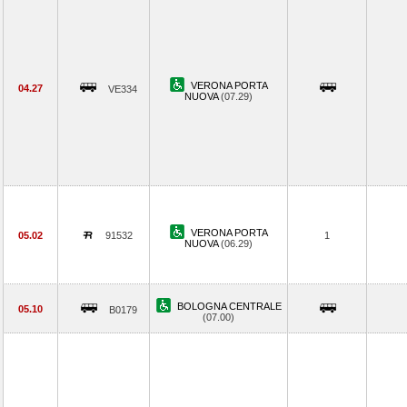
VERONA PORTA
04.27
VE334
NUOVA
(07.29)
VERONA PORTA
05.02
91532
1
NUOVA
(06.29)
BOLOGNA CENTRALE
05.10
B0179
(07.00)