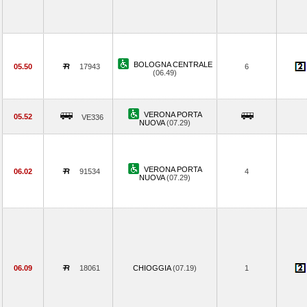
BOLOGNA CENTRALE
05.50
17943
6
(06.49)
VERONA PORTA
05.52
VE336
NUOVA
(07.29)
VERONA PORTA
06.02
91534
4
NUOVA
(07.29)
06.09
18061
CHIOGGIA
(07.19)
1