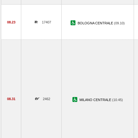
08.23
17407
BOLOGNA CENTRALE
(09.10)
08.31
2462
MILANO CENTRALE
(10.45)