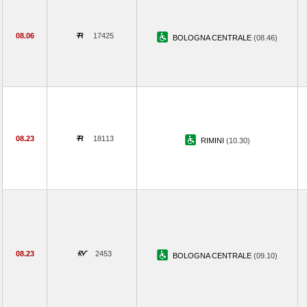
08.06
17425
BOLOGNA CENTRALE
(08.46)
08.23
18113
RIMINI
(10.30)
08.23
2453
BOLOGNA CENTRALE
(09.10)