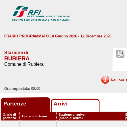
ORARIO PROGRAMMATO 14 Giugno 2026 - 12 Dicembre 2026
Stazione di
RUBIERA
Comune di Rubiera
Nell'ora 
Ora impostata: 08.00
Partenze
Arrivi
Orario di
Stazione di arrivo
B
Tipo e n. di treno
partenza
(orario di arrivo)