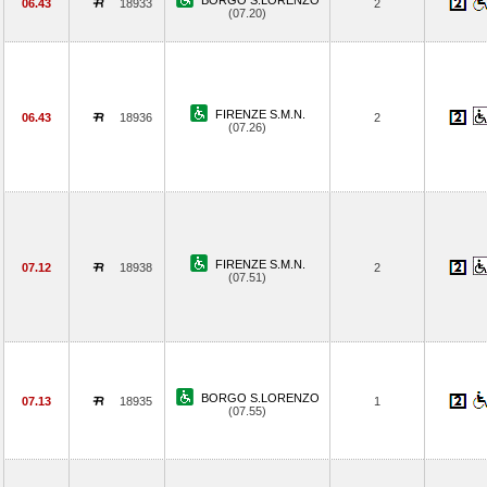
BORGO S.LORENZO
06.43
18933
2
(07.20)
FIRENZE S.M.N.
06.43
18936
2
(07.26)
FIRENZE S.M.N.
07.12
18938
2
(07.51)
BORGO S.LORENZO
07.13
18935
1
(07.55)