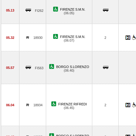
FIRENZE S.M.N.
05.13
FI262
(06.05)
FIRENZE S.M.N.
05.32
18930
2
(06.07)
BORGO S.LORENZO
05.57
FI563
(06.40)
FIRENZE RIFREDI
06.04
18934
2
(06.45)