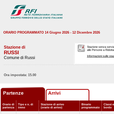
ORARIO PROGRAMMATO 14 Giugno 2026 - 12 Dicembre 2026
Stazione di
Stazione senza serviz
alle Persone a Ridotta 
RUSSI
Informazioni sulle staz
Comune di Russi
Ora impostata: 15.00
Partenze
Arrivi
Orario di
Tipo e n. di
Stazione di arrivo
Binario
Classi e
partenza
treno
(orario di arrivo)
programmato
bordo