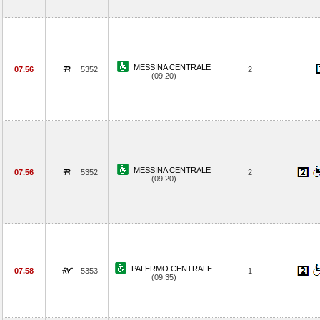
MESSINA CENTRALE
07.56
5352
2
(09.20)
MESSINA CENTRALE
07.56
5352
2
(09.20)
PALERMO CENTRALE
07.58
5353
1
(09.35)