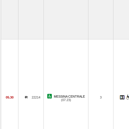
MESSINA CENTRALE
05.30
22214
3
(07.23)