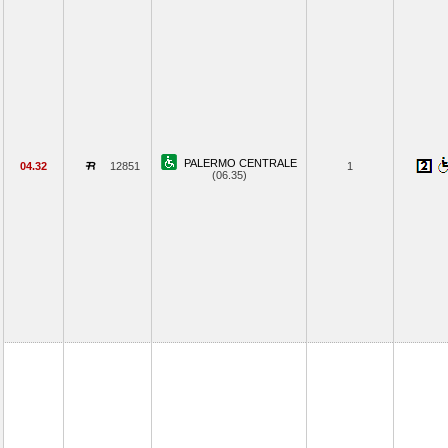
PALERMO CENTRALE
04.32
12851
1
(06.35)