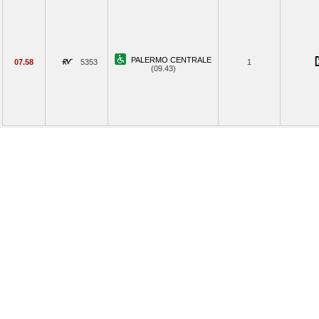
PALERMO CENTRALE
07.58
5353
1
(09.43)