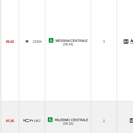
MESSINA CENTRALE
06.52
22304
3
(08.54)
PALERMO CENTRALE
07.25
1957
2
(09.18)