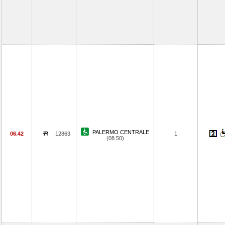
PALERMO CENTRALE
06.42
12863
1
(08.50)