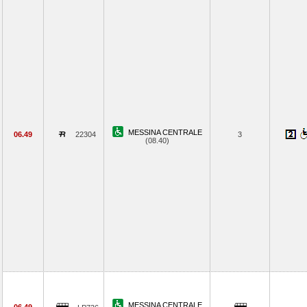
MESSINA CENTRALE
06.49
22304
3
(08.40)
MESSINA CENTRALE