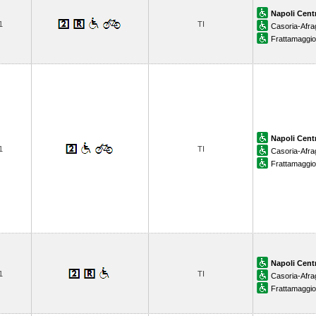
Napoli Cent
1
TI
Casoria-Afra
Frattamaggi
Napoli Cent
1
TI
Casoria-Afra
Frattamaggi
Napoli Cent
1
TI
Casoria-Afra
Frattamaggi