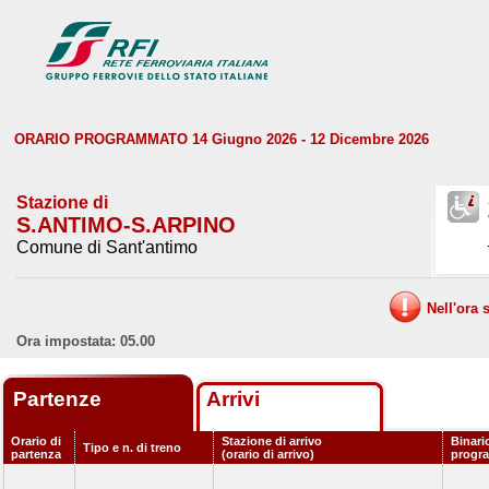
ORARIO PROGRAMMATO 14 Giugno 2026 - 12 Dicembre 2026
Stazione di
S.ANTIMO-S.ARPINO
Comune di Sant'antimo
Nell'ora 
Ora impostata: 05.00
Partenze
Arrivi
Orario di
Stazione di arrivo
Binari
Tipo e n. di treno
partenza
(orario di arrivo)
progr