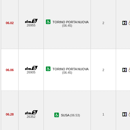
TORINO PORTA NUOVA
06.02
2
26955
(06.45)
TORINO PORTA NUOVA
06.06
2
26905
(06.45)
06.28
1
SUSA
(06.53)
26352