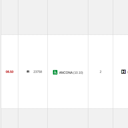
08.50
23758
2
ANCONA
(10.10)