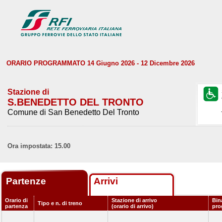
ORARIO PROGRAMMATO 14 Giugno 2026 - 12 Dicembre 2026
Stazione di
S.BENEDETTO DEL TRONTO
Comune di San Benedetto Del Tronto
Ora impostata: 15.00
Partenze
Arrivi
Orario di
Stazione di arrivo
Bin
Tipo e n. di treno
partenza
(orario di arrivo)
pro