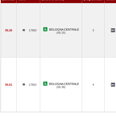
BOLOGNA CENTRALE
05.26
17800
3
(06.16)
BOLOGNA CENTRALE
05.51
17802
4
(06.38)