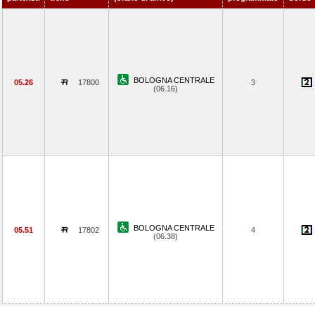
BOLOGNA CENTRALE
05.26
17800
3
(06.16)
BOLOGNA CENTRALE
05.51
17802
4
(06.38)