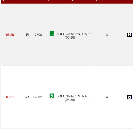
BOLOGNA CENTRALE
05.26
17800
3
(06.16)
BOLOGNA CENTRALE
05.51
17802
4
(06.38)