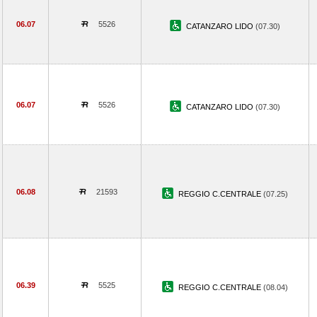
06.07
5526
CATANZARO LIDO
(07.30)
06.07
5526
CATANZARO LIDO
(07.30)
06.08
21593
REGGIO C.CENTRALE
(07.25)
06.39
5525
REGGIO C.CENTRALE
(08.04)