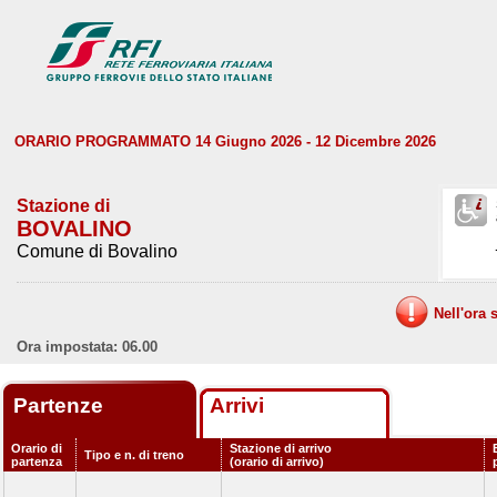
ORARIO PROGRAMMATO 14 Giugno 2026 - 12 Dicembre 2026
Stazione di
BOVALINO
Comune di Bovalino
Nell'ora 
Ora impostata: 06.00
Partenze
Arrivi
Orario di
Stazione di arrivo
Tipo e n. di treno
partenza
(orario di arrivo)