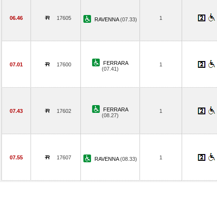
06.46
17605
1
RAVENNA
(07.33)
FERRARA
07.01
17600
1
(07.41)
FERRARA
07.43
17602
1
(08.27)
07.55
17607
1
RAVENNA
(08.33)