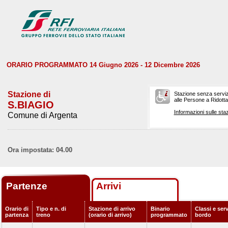
ORARIO PROGRAMMATO 14 Giugno 2026 - 12 Dicembre 2026
Stazione di
Stazione senza serviz
alle Persone a Ridotta 
S.BIAGIO
Informazioni sulle staz
Comune di Argenta
Ora impostata: 04.00
Partenze
Arrivi
Orario di
Tipo e n. di
Stazione di arrivo
Binario
Classi e serv
partenza
treno
(orario di arrivo)
programmato
bordo