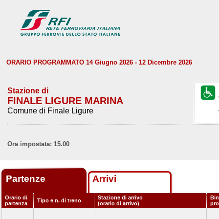
ORARIO PROGRAMMATO 14 Giugno 2026 - 12 Dicembre 2026
Stazione di
FINALE LIGURE MARINA
Comune di Finale Ligure
Ora impostata: 15.00
Partenze
Arrivi
Orario di
Stazione di arrivo
Bin
Tipo e n. di treno
partenza
(orario di arrivo)
pr