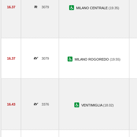
16.37
3079
MILANO CENTRALE
(19.35)
16.37
3079
MILANO ROGOREDO
(19.55)
16.43
3376
VENTIMIGLIA
(18.02)