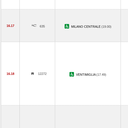
16.17
635
MILANO CENTRALE
(19.00)
16.18
12272
VENTIMIGLIA
(17.49)