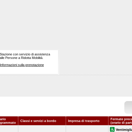
Stazione con servizio di assistenza
alle Persone a Ridotta Mobilità.
Informazioni sulla prenotazione
ario
Fermate prec
Classi e servizi a bordo
Impresa di trasporto
ogrammato
(orario di par
Ventimigli