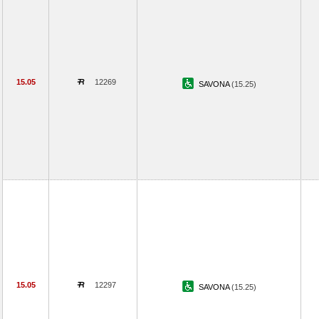
15.05
12269
SAVONA
(15.25)
15.05
12297
SAVONA
(15.25)