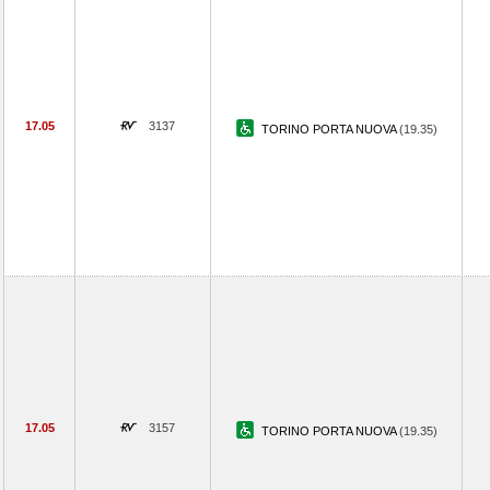
17.05
3137
TORINO PORTA NUOVA
(19.35)
17.05
3157
TORINO PORTA NUOVA
(19.35)