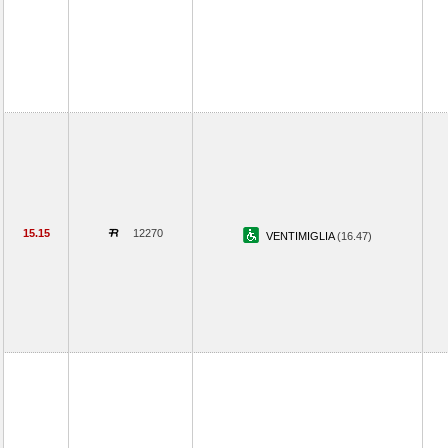
15.15
12270
VENTIMIGLIA
(16.47)