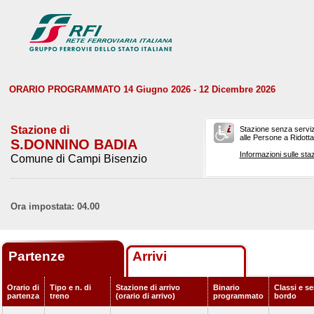
ORARIO PROGRAMMATO 14 Giugno 2026 - 12 Dicembre 2026
Stazione di
Stazione senza serviz
alle Persone a Ridotta 
S.DONNINO BADIA
Informazioni sulle staz
Comune di Campi Bisenzio
Ora impostata: 04.00
Partenze
Arrivi
Orario di
Tipo e n. di
Stazione di arrivo
Binario
Classi e se
partenza
treno
(orario di arrivo)
programmato
bordo