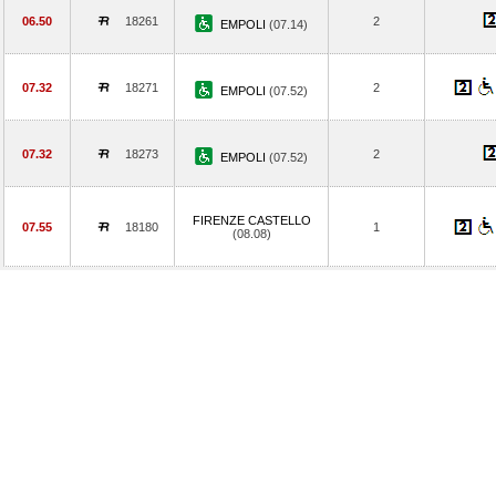
06.50
18261
2
EMPOLI
(07.14)
07.32
18271
2
EMPOLI
(07.52)
07.32
18273
2
EMPOLI
(07.52)
FIRENZE CASTELLO
07.55
18180
1
(08.08)