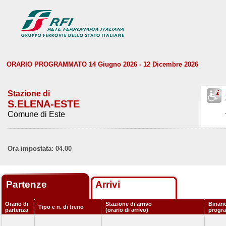
ORARIO PROGRAMMATO 14 Giugno 2026 - 12 Dicembre 2026
Stazione di
S.ELENA-ESTE
Comune di Este
Ora impostata: 04.00
Partenze
Arrivi
Orario di
Stazione di arrivo
Binari
Tipo e n. di treno
partenza
(orario di arrivo)
progr