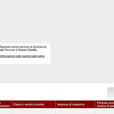
Stazione senza servizio di assistenza
alle Persone a Ridotta Mobilità.
Informazioni sulle stazioni alternative
o
Fermate pre
Classi e servizi a bordo
Impresa di trasporto
ammato
(orario di pa