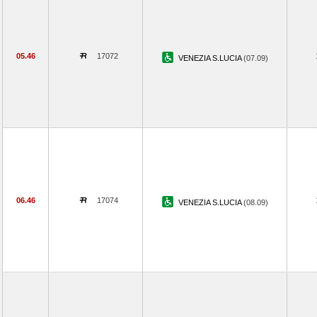
05.46
17072
VENEZIA S.LUCIA
(07.09)
06.46
17074
VENEZIA S.LUCIA
(08.09)