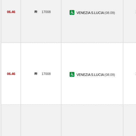
06.46
17008
VENEZIA S.LUCIA
(08.09)
06.46
17008
VENEZIA S.LUCIA
(08.09)