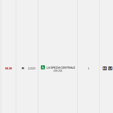
LA SPEZIA CENTRALE
08.38
12323
1
(09.20)