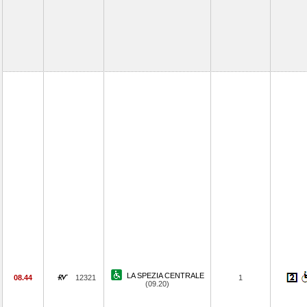
LA SPEZIA CENTRALE
08.44
12321
1
(09.20)