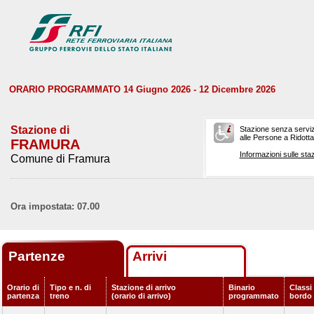
ORARIO PROGRAMMATO 14 Giugno 2026 - 12 Dicembre 2026
Stazione di
Stazione senza serviz
alle Persone a Ridotta 
FRAMURA
Informazioni sulle staz
Comune di Framura
Ora impostata: 07.00
Partenze
Arrivi
Orario di
Tipo e n. di
Stazione di arrivo
Binario
Classi 
partenza
treno
(orario di arrivo)
programmato
bordo