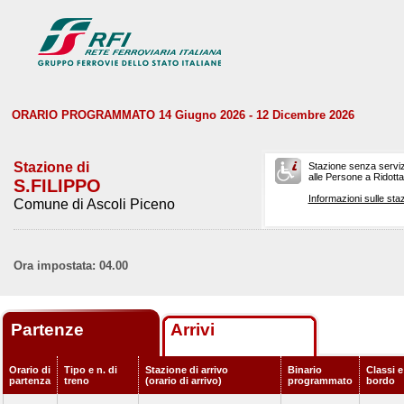
ORARIO PROGRAMMATO 14 Giugno 2026 - 12 Dicembre 2026
Stazione di
Stazione senza serviz
alle Persone a Ridotta 
S.FILIPPO
Informazioni sulle staz
Comune di Ascoli Piceno
Ora impostata: 04.00
Partenze
Arrivi
Orario di
Tipo e n. di
Stazione di arrivo
Binario
Classi e
partenza
treno
(orario di arrivo)
programmato
bordo