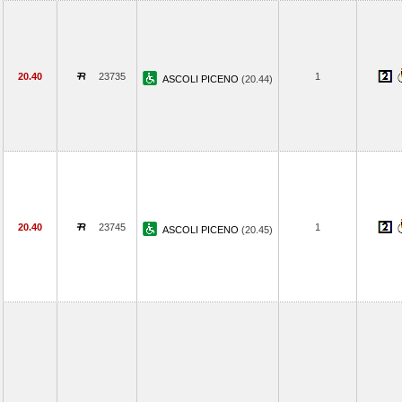
20.40
23735
1
ASCOLI PICENO
(20.44)
20.40
23745
1
ASCOLI PICENO
(20.45)