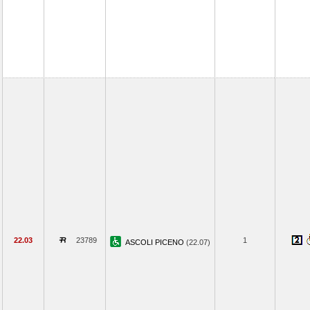
22.03
23789
1
ASCOLI PICENO
(22.07)