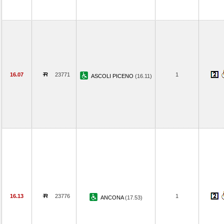
16.07
23771
1
ASCOLI PICENO
(16.11)
16.13
23776
1
ANCONA
(17.53)