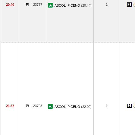
20.40
23787
1
ASCOLI PICENO
(20.44)
21.57
23793
1
ASCOLI PICENO
(22.02)