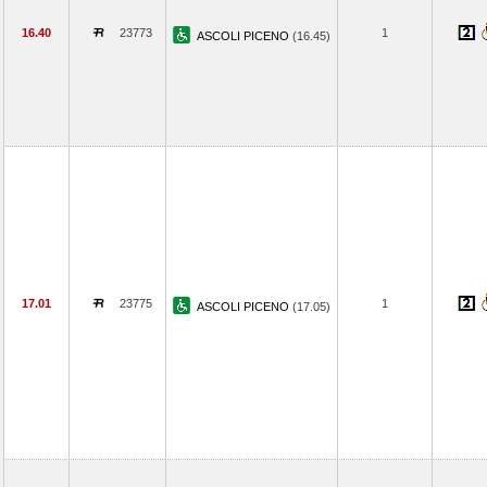
16.40
23773
1
ASCOLI PICENO
(16.45)
17.01
23775
1
ASCOLI PICENO
(17.05)