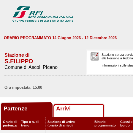
ORARIO PROGRAMMATO 14 Giugno 2026 - 12 Dicembre 2026
Stazione di
Stazione senza serviz
alle Persone a Ridotta 
S.FILIPPO
Informazioni sulle staz
Comune di Ascoli Piceno
Ora impostata: 15.00
Partenze
Arrivi
Orario di
Tipo e n. di
Stazione di arrivo
Binario
Classi e
partenza
treno
(orario di arrivo)
programmato
bordo