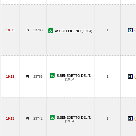
18.59
23783
1
ASCOLI PICENO
(19.04)
S.BENEDETTO DEL T.
19.13
23786
1
(19.54)
S.BENEDETTO DEL T.
19.13
23742
1
(19.54)