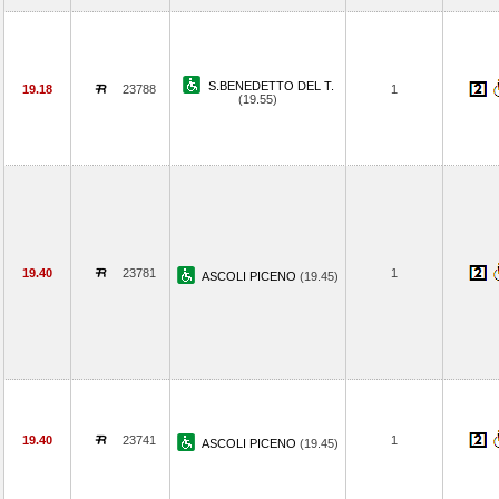
S.BENEDETTO DEL T.
19.18
23788
1
(19.55)
19.40
23781
1
ASCOLI PICENO
(19.45)
19.40
23741
1
ASCOLI PICENO
(19.45)