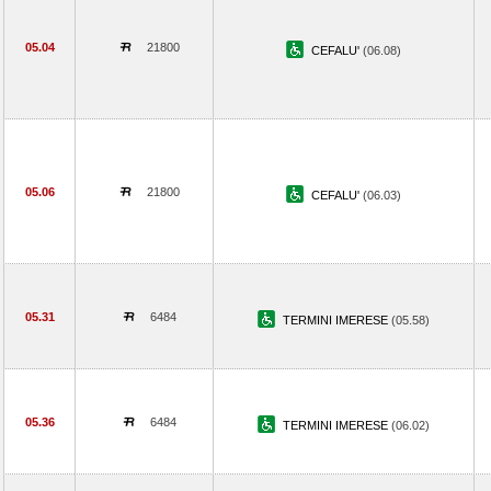
05.04
21800
CEFALU'
(06.08)
05.06
21800
CEFALU'
(06.03)
05.31
6484
TERMINI IMERESE
(05.58)
05.36
6484
TERMINI IMERESE
(06.02)