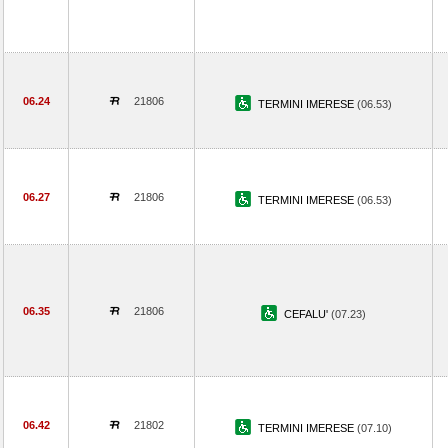
06.24
21806
TERMINI IMERESE
(06.53)
06.27
21806
TERMINI IMERESE
(06.53)
06.35
21806
CEFALU'
(07.23)
06.42
21802
TERMINI IMERESE
(07.10)