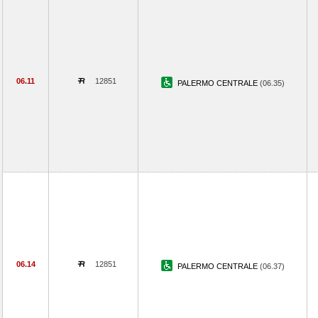
06.11
12851
PALERMO CENTRALE
(06.35)
06.14
12851
PALERMO CENTRALE
(06.37)