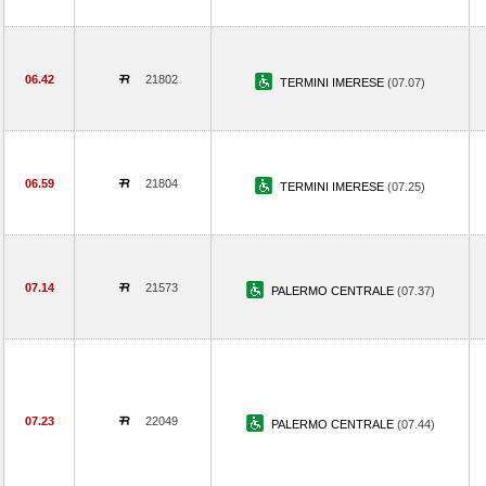
06.42
21802
TERMINI IMERESE
(07.07)
06.59
21804
TERMINI IMERESE
(07.25)
07.14
21573
PALERMO CENTRALE
(07.37)
07.23
22049
PALERMO CENTRALE
(07.44)