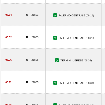
07.54
21803
PALERMO CENTRALE
(08.18)
08.02
21803
PALERMO CENTRALE
(08.26)
08.06
21808
TERMINI IMERESE
(08.35)
08.11
21805
PALERMO CENTRALE
(08.34)
08.15
21805