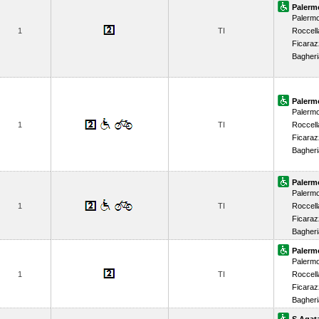
Palerm
Palerm
1
TI
Roccell
Ficaraz
Bagheri
Palerm
Palerm
1
TI
Roccell
Ficaraz
Bagheri
Palerm
Palerm
1
TI
Roccell
Ficaraz
Bagheri
Palerm
Palerm
1
TI
Roccell
Ficaraz
Bagheri