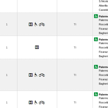
S.Nicol
Altavilla
Casteld
Palerm
Palerm
1
TI
Roccell
Ficaraz
Bagheri
Palerm
Palerm
1
TI
Roccell
Ficaraz
Bagheri
Palerm
Palerm
1
TI
Roccell
Ficaraz
Bagheri
Palerm
Palerm
1
TI
Roccell
Ficaraz