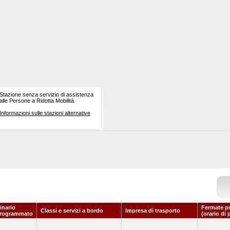
Stazione senza servizio di assistenza
alle Persone a Ridotta Mobilità.
Informazioni sulle stazioni alternative
inario
Fermate p
Classi e servizi a bordo
Impresa di trasporto
rogrammato
(orario di 