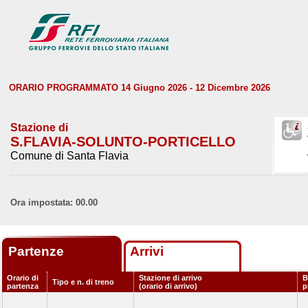
ORARIO PROGRAMMATO 14 Giugno 2026 - 12 Dicembre 2026
Stazione di
S.FLAVIA-SOLUNTO-PORTICELLO
Comune di Santa Flavia
Ora impostata: 00.00
Partenze
Arrivi
Orario di
Stazione di arrivo
B
Tipo e n. di treno
partenza
(orario di arrivo)
p