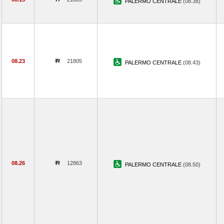
PALERMO CENTRALE
(08.38)
08.23
21805
PALERMO CENTRALE
(08.43)
08.26
12863
PALERMO CENTRALE
(08.50)