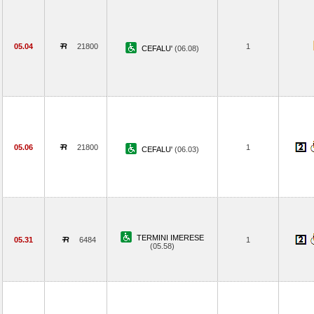
05.04
21800
1
CEFALU'
(06.08)
05.06
21800
1
CEFALU'
(06.03)
TERMINI IMERESE
05.31
6484
1
(05.58)