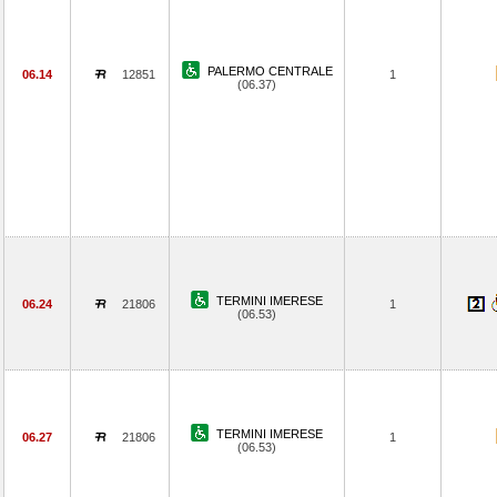
PALERMO CENTRALE
06.14
12851
1
(06.37)
TERMINI IMERESE
06.24
21806
1
(06.53)
TERMINI IMERESE
06.27
21806
1
(06.53)