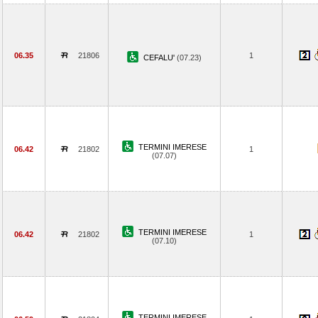
06.35
21806
1
CEFALU'
(07.23)
TERMINI IMERESE
06.42
21802
1
(07.07)
TERMINI IMERESE
06.42
21802
1
(07.10)
TERMINI IMERESE