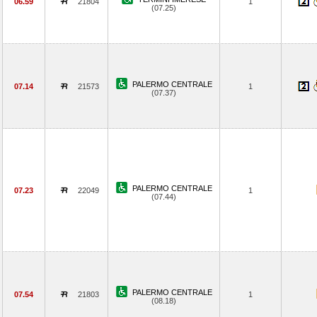
06.59
21804
1
(07.25)
PALERMO CENTRALE
07.14
21573
1
(07.37)
PALERMO CENTRALE
07.23
22049
1
(07.44)
PALERMO CENTRALE
07.54
21803
1
(08.18)