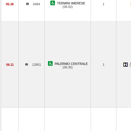
TERMINI IMERESE
05.36
6484
1
(06.02)
PALERMO CENTRALE
06.11
12851
1
(06.35)