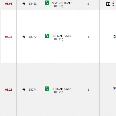
PISA CENTRALE
08.05
18431
2
(08.17)
FIRENZE S.M.N.
08.15
18272
1
(09.23)
FIRENZE S.M.N.
08.15
18274
1
(09.23)