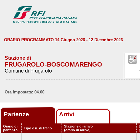
ORARIO PROGRAMMATO 14 Giugno 2026 - 12 Dicembre 2026
Stazione di
FRUGAROLO-BOSCOMARENGO
Comune di Frugarolo
Ora impostata: 04.00
Partenze
Arrivi
Orario di
Stazione di arrivo
Tipo e n. di treno
partenza
(orario di arrivo)