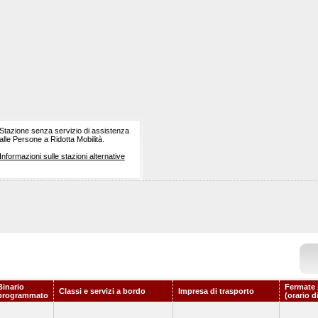
Stazione senza servizio di assistenza
alle Persone a Ridotta Mobilità.
Informazioni sulle stazioni alternative
Binario
Fermate 
Classi e servizi a bordo
Impresa di trasporto
programmato
(orario d