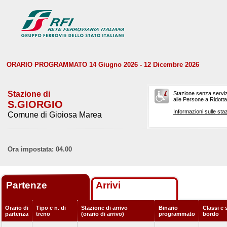
ORARIO PROGRAMMATO 14 Giugno 2026 - 12 Dicembre 2026
Stazione di
Stazione senza serviz
alle Persone a Ridotta 
S.GIORGIO
Informazioni sulle staz
Comune di Gioiosa Marea
Ora impostata: 04.00
Partenze
Arrivi
Orario di
Tipo e n. di
Stazione di arrivo
Binario
Classi e 
partenza
treno
(orario di arrivo)
programmato
bordo