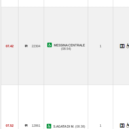
MESSINA CENTRALE
07.42
22304
1
(08.54)
07.52
12861
1
S.AGATA DI M.
(08.38)