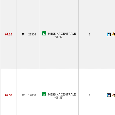
MESSINA CENTRALE
07.28
22304
1
(08.40)
MESSINA CENTRALE
07.36
12858
1
(08.35)