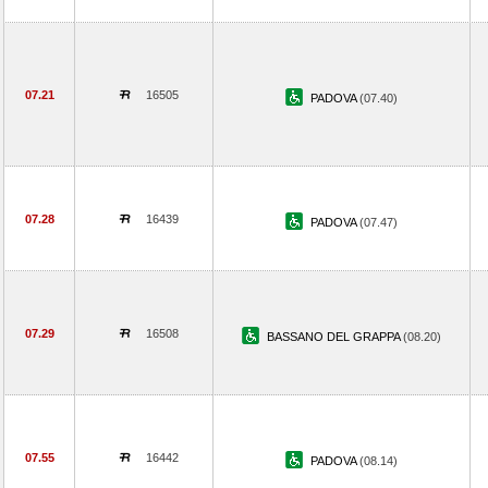
07.21
16505
PADOVA
(07.40)
07.28
16439
PADOVA
(07.47)
07.29
16508
BASSANO DEL GRAPPA
(08.20)
07.55
16442
PADOVA
(08.14)