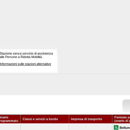
Stazione senza servizio di assistenza
alle Persone a Ridotta Mobilità.
Informazioni sulle stazioni alternative
inario
Fermate p
Classi e servizi a bordo
Impresa di trasporto
rogrammato
(orario di
Bellun