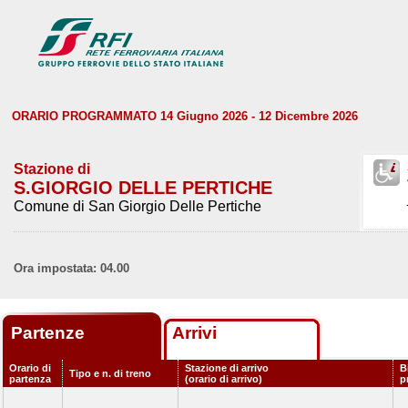
ORARIO PROGRAMMATO 14 Giugno 2026 - 12 Dicembre 2026
Stazione di
S.GIORGIO DELLE PERTICHE
Comune di San Giorgio Delle Pertiche
Ora impostata: 04.00
Partenze
Arrivi
Orario di
Stazione di arrivo
B
Tipo e n. di treno
partenza
(orario di arrivo)
p