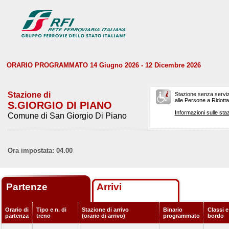
ORARIO PROGRAMMATO 14 Giugno 2026 - 12 Dicembre 2026
Stazione di
Stazione senza serviz
alle Persone a Ridotta 
S.GIORGIO DI PIANO
Informazioni sulle staz
Comune di San Giorgio Di Piano
Ora impostata: 04.00
Partenze
Arrivi
Orario di
Tipo e n. di
Stazione di arrivo
Binario
Classi e
partenza
treno
(orario di arrivo)
programmato
bordo