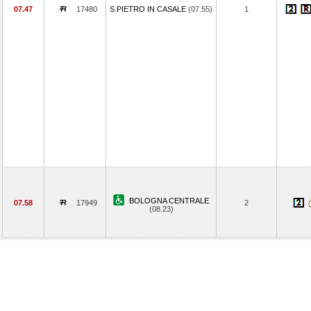
07.47
17480
S.PIETRO IN CASALE
(07.55)
1
BOLOGNA CENTRALE
07.58
17949
2
(08.23)