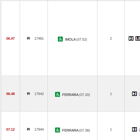
06.47
17481
2
IMOLA
(07.52)
06.48
17942
1
FERRARA
(07.20)
07.12
17944
1
FERRARA
(07.38)