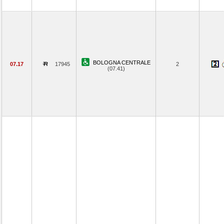
BOLOGNA CENTRALE
07.17
17945
2
(07.41)