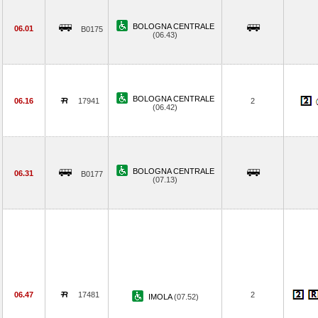
BOLOGNA CENTRALE
06.01
B0175
(06.43)
BOLOGNA CENTRALE
06.16
17941
2
(06.42)
BOLOGNA CENTRALE
06.31
B0177
(07.13)
06.47
17481
2
IMOLA
(07.52)