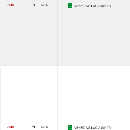
07.01
16726
VENEZIA S.LUCIA
(09.47)
07.01
16726
VENEZIA S.LUCIA
(09.47)