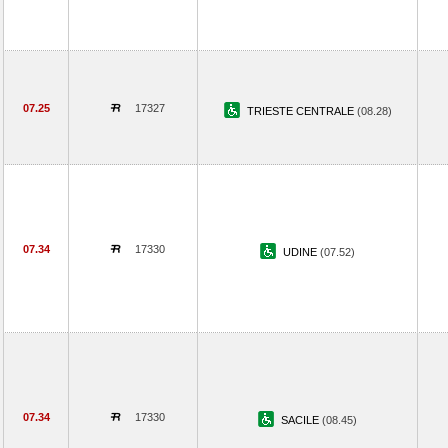
07.25
17327
TRIESTE CENTRALE
(08.28)
07.34
17330
UDINE
(07.52)
07.34
17330
SACILE
(08.45)