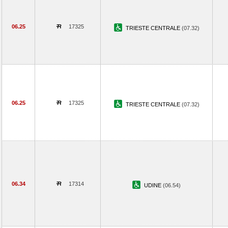
06.25
17325
TRIESTE CENTRALE
(07.32)
06.25
17325
TRIESTE CENTRALE
(07.32)
06.34
17314
UDINE
(06.54)