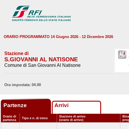
ORARIO PROGRAMMATO 14 Giugno 2026 - 12 Dicembre 2026
Stazione di
S.GIOVANNI AL NATISONE
Comune di San Giovanni Al Natisone
Ora impostata: 04.00
Partenze
Arrivi
Orario di
Stazione di arrivo
Bina
Tipo e n. di treno
partenza
(orario di arrivo)
pro