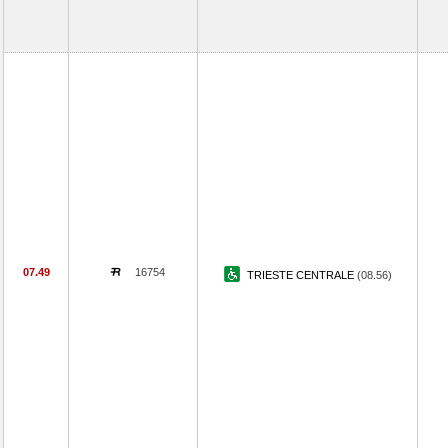
07.49
16754
TRIESTE CENTRALE
(08.56)