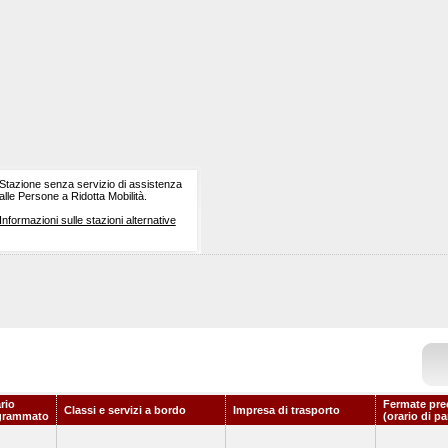
Stazione senza servizio di assistenza
alle Persone a Ridotta Mobilità.
Informazioni sulle stazioni alternative
rio
Fermate pre
Classi e servizi a bordo
Impresa di trasporto
grammato
(orario di p