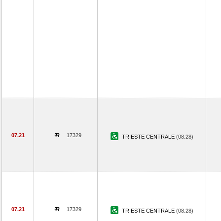
07.21
17329
TRIESTE CENTRALE
(08.28)
07.21
17329
TRIESTE CENTRALE
(08.28)