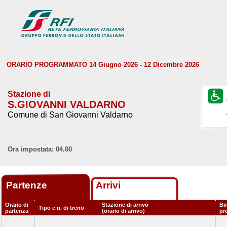
ORARIO PROGRAMMATO 14 Giugno 2026 - 12 Dicembre 2026
Stazione di
S.GIOVANNI VALDARNO
Comune di San Giovanni Valdarno
Ora impostata: 04.00
Partenze
Arrivi
Orario di
Stazione di arrivo
Bi
Tipo e n. di treno
partenza
(orario di arrivo)
pr