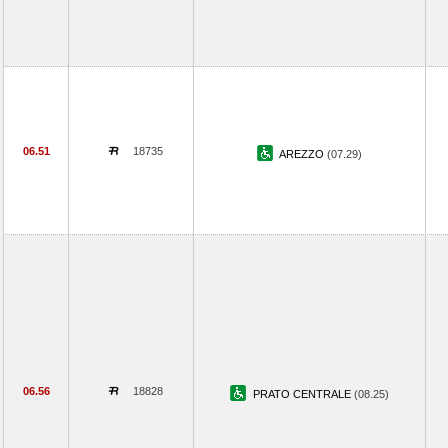
06.51
18735
AREZZO
(07.29)
06.56
18828
PRATO CENTRALE
(08.25)