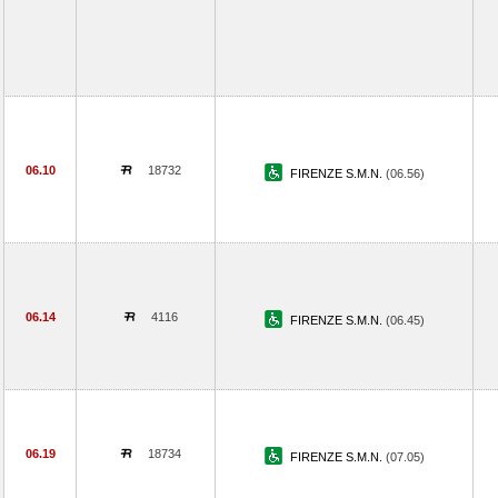
06.10
18732
FIRENZE S.M.N.
(06.56)
06.14
4116
FIRENZE S.M.N.
(06.45)
06.19
18734
FIRENZE S.M.N.
(07.05)