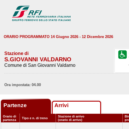
ORARIO PROGRAMMATO 14 Giugno 2026 - 12 Dicembre 2026
Stazione di
S.GIOVANNI VALDARNO
Comune di San Giovanni Valdarno
Ora impostata: 04.00
Partenze
Arrivi
Orario di
Stazione di arrivo
Bi
Tipo e n. di treno
partenza
(orario di arrivo)
pr