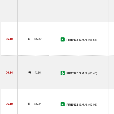
06.10
18732
FIRENZE S.M.N.
(06.56)
06.14
4116
FIRENZE S.M.N.
(06.45)
06.19
18734
FIRENZE S.M.N.
(07.05)