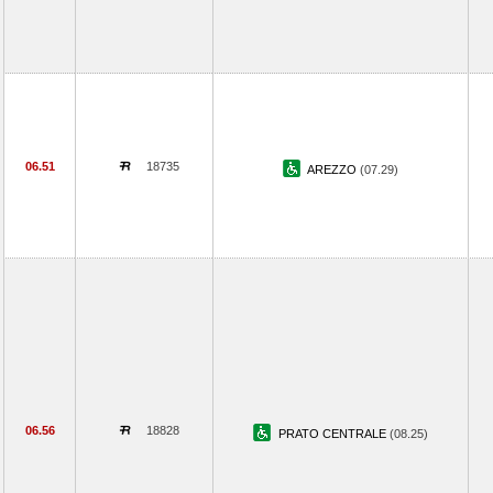
06.51
18735
AREZZO
(07.29)
06.56
18828
PRATO CENTRALE
(08.25)