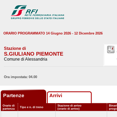
ORARIO PROGRAMMATO 14 Giugno 2026 - 12 Dicembre 2026
Stazione di
S.GIULIANO PIEMONTE
Comune di Alessandria
Ora impostata: 04.00
Partenze
Arrivi
Orario di
Stazione di arrivo
Binar
Tipo e n. di treno
partenza
(orario di arrivo)
prog