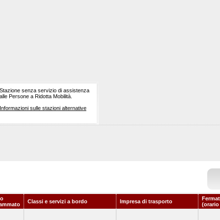
Stazione senza servizio di assistenza
alle Persone a Ridotta Mobilità.
Informazioni sulle stazioni alternative
io
Fermat
Classi e servizi a bordo
Impresa di trasporto
rammato
(orario