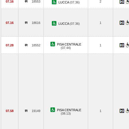
07.16
18553
2
LUCCA
(07.36)
07.16
18616
1
LUCCA
(07.36)
PISA CENTRALE
07.28
18552
1
(07.44)
PISA CENTRALE
07.58
19149
1
(08.13)