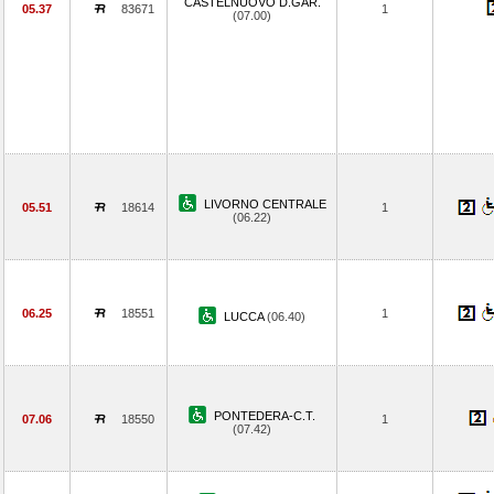
CASTELNUOVO D.GAR.
05.37
83671
1
(07.00)
LIVORNO CENTRALE
05.51
18614
1
(06.22)
06.25
18551
1
LUCCA
(06.40)
PONTEDERA-C.T.
07.06
18550
1
(07.42)