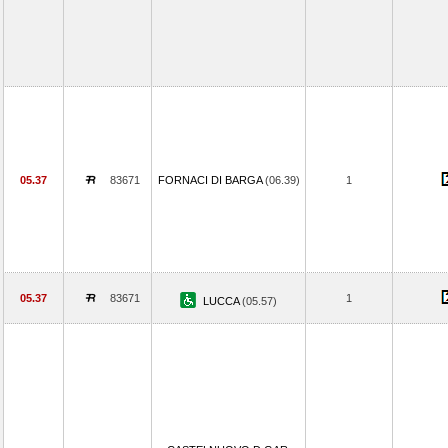
05.37
83671
FORNACI DI BARGA
(06.39)
1
05.37
83671
1
LUCCA
(05.57)