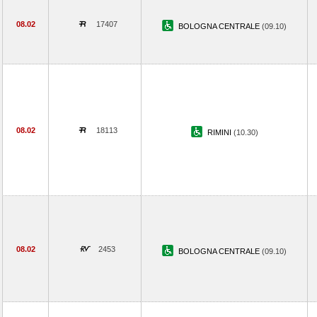
08.02
17407
BOLOGNA CENTRALE
(09.10)
08.02
18113
RIMINI
(10.30)
08.02
2453
BOLOGNA CENTRALE
(09.10)