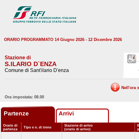
ORARIO PROGRAMMATO 14 Giugno 2026 - 12 Dicembre 2026
Stazione di
S.ILARIO D`ENZA
Comune di Sant'ilario D'enza
Nell'ora 
Ora impostata: 08.00
Partenze
Arrivi
Orario di
Stazione di arrivo
B
Tipo e n. di treno
partenza
(orario di arrivo)