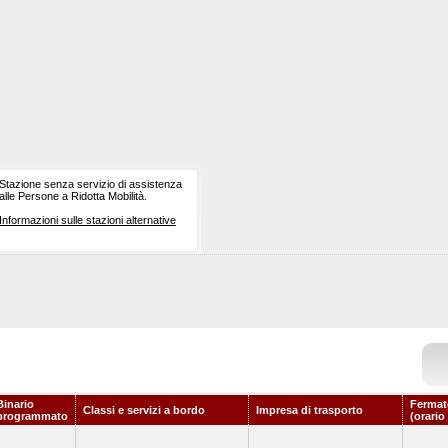
Stazione senza servizio di assistenza
alle Persone a Ridotta Mobilità.
Informazioni sulle stazioni alternative
Binario
Fermat
Classi e servizi a bordo
Impresa di trasporto
programmato
(orario