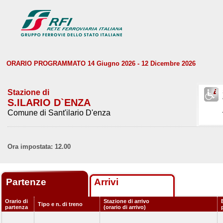
ORARIO PROGRAMMATO 14 Giugno 2026 - 12 Dicembre 2026
Stazione di
S.ILARIO D`ENZA
Comune di Sant'ilario D'enza
Ora impostata: 12.00
Partenze
Arrivi
Orario di
Stazione di arrivo
Tipo e n. di treno
partenza
(orario di arrivo)