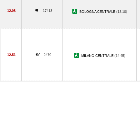
12.08
17413
BOLOGNA CENTRALE
(13.10)
12.51
2470
MILANO CENTRALE
(14.45)