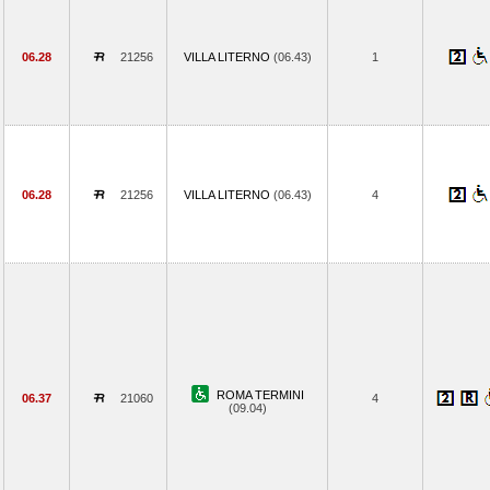
06.28
21256
VILLA LITERNO
(06.43)
1
06.28
21256
VILLA LITERNO
(06.43)
4
ROMA TERMINI
06.37
21060
4
(09.04)