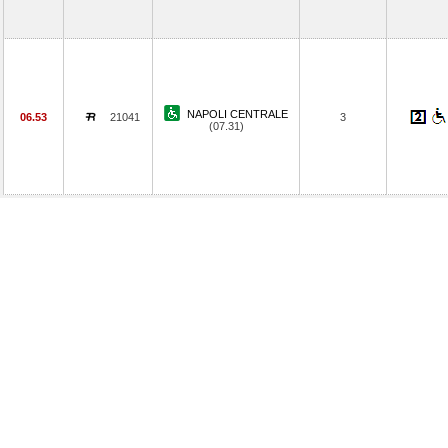
NAPOLI CENTRALE
06.53
21041
3
(07.31)