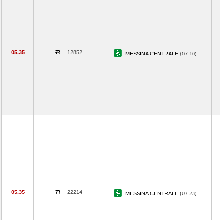
05.35
12852
MESSINA CENTRALE
(07.10)
05.35
22214
MESSINA CENTRALE
(07.23)