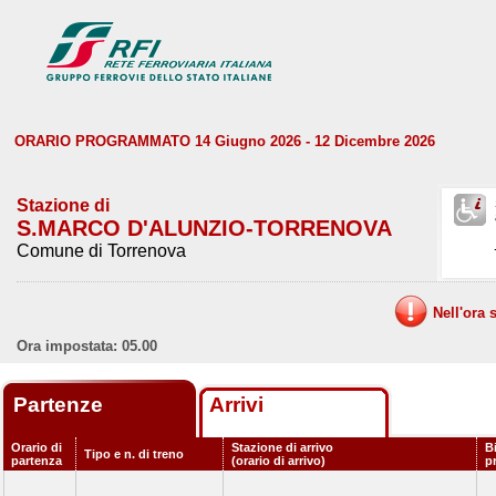
ORARIO PROGRAMMATO 14 Giugno 2026 - 12 Dicembre 2026
Stazione di
S.MARCO D'ALUNZIO-TORRENOVA
Comune di Torrenova
Nell'ora 
Ora impostata: 05.00
Partenze
Arrivi
Orario di
Stazione di arrivo
B
Tipo e n. di treno
partenza
(orario di arrivo)
p