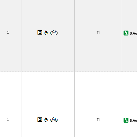
1
TI
S.Ag
1
TI
S.Ag