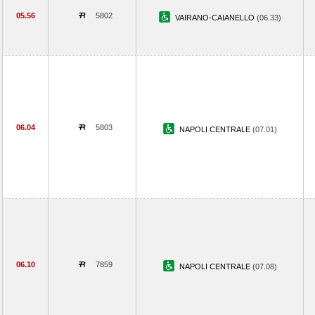
05.56
5802
VAIRANO-CAIANELLO
(06.33)
06.04
5803
NAPOLI CENTRALE
(07.01)
06.10
7859
NAPOLI CENTRALE
(07.08)