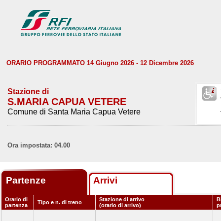
ORARIO PROGRAMMATO 14 Giugno 2026 - 12 Dicembre 2026
Stazione di
S.MARIA CAPUA VETERE
Comune di Santa Maria Capua Vetere
Ora impostata: 04.00
Partenze
Arrivi
Orario di
Stazione di arrivo
B
Tipo e n. di treno
partenza
(orario di arrivo)
p