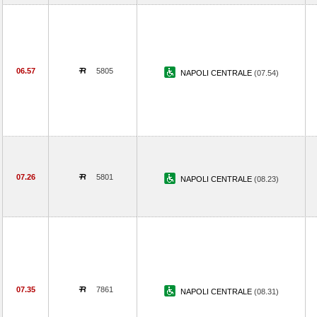
06.57
5805
NAPOLI CENTRALE
(07.54)
07.26
5801
NAPOLI CENTRALE
(08.23)
07.35
7861
NAPOLI CENTRALE
(08.31)