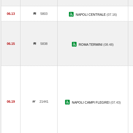
06.13
5803
NAPOLI CENTRALE
(07.16)
06.15
5838
ROMA TERMINI
(08.48)
06.19
21441
NAPOLI CAMPI FLEGREI
(07.43)