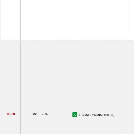
05.20
5836
ROMA TERMINI
(08.34)