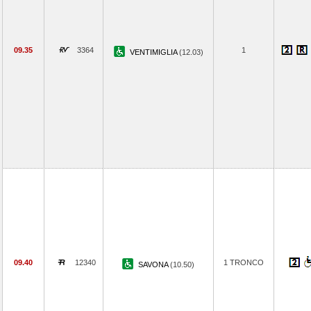
09.35
3364
1
VENTIMIGLIA
(12.03)
09.40
12340
1 TRONCO
SAVONA
(10.50)