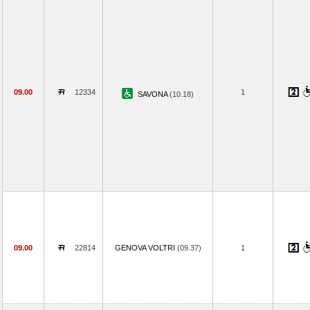
09.00
12334
1
SAVONA
(10.18)
09.00
22814
GENOVA VOLTRI
(09.37)
1