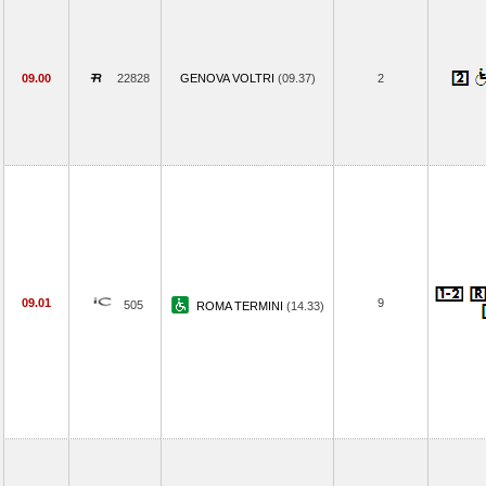
09.00
22828
GENOVA VOLTRI
(09.37)
2
09.01
9
505
ROMA TERMINI
(14.33)