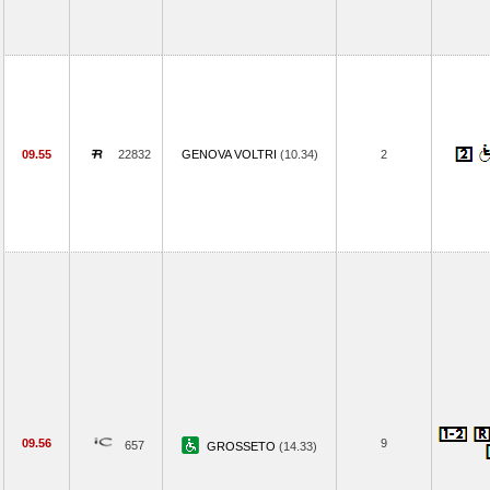
09.55
22832
GENOVA VOLTRI
(10.34)
2
09.56
9
657
GROSSETO
(14.33)