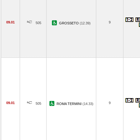
09.01
9
505
GROSSETO
(12.39)
09.01
9
505
ROMA TERMINI
(14.33)