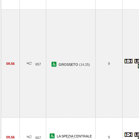
09.56
9
657
GROSSETO
(14.25)
LA SPEZIA CENTRALE
09.56
9
657