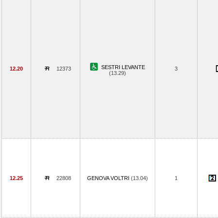
SESTRI LEVANTE
12.20
12373
3
(13.29)
12.25
22808
GENOVA VOLTRI
(13.04)
1