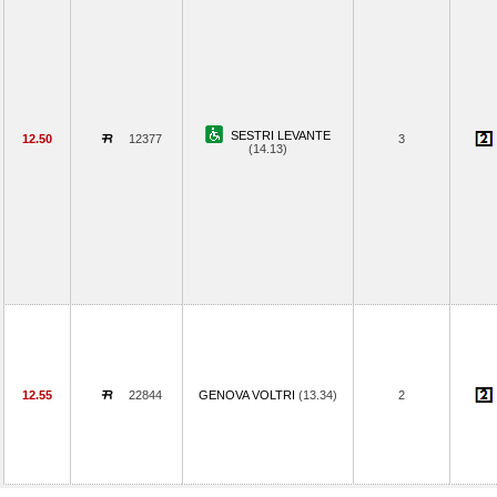
SESTRI LEVANTE
12.50
12377
3
(14.13)
12.55
22844
GENOVA VOLTRI
(13.34)
2