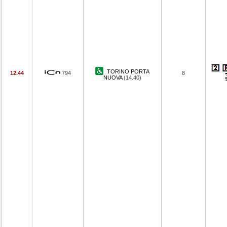
TORINO PORTA
12.44
794
8
NUOVA
(14.40)