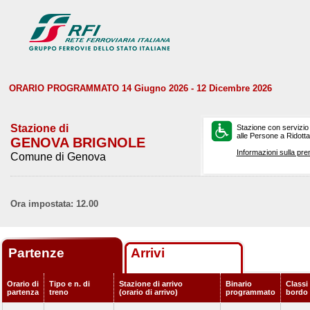
ORARIO PROGRAMMATO 14 Giugno 2026 - 12 Dicembre 2026
Stazione di
Stazione con servizio
alle Persone a Ridotta 
GENOVA BRIGNOLE
Informazioni sulla pre
Comune di Genova
Ora impostata: 12.00
Partenze
Arrivi
Orario di
Tipo e n. di
Stazione di arrivo
Binario
Classi 
partenza
treno
(orario di arrivo)
programmato
bordo