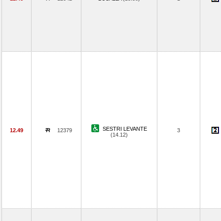
SESTRI LEVANTE
12.49
12379
3
(14.12)