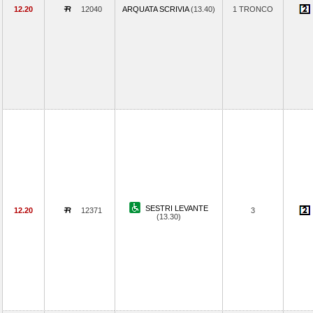
12.20
12040
ARQUATA SCRIVIA
(13.40)
1 TRONCO
SESTRI LEVANTE
12.20
12371
3
(13.30)