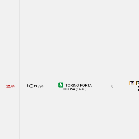
TORINO PORTA
12.44
794
8
NUOVA
(14.40)