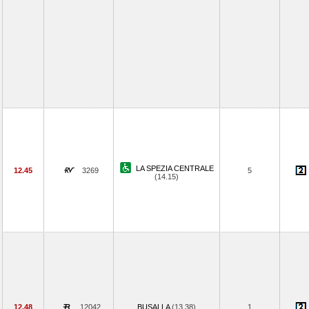
LA SPEZIA CENTRALE
12.45
3269
5
(14.15)
12.48
12042
BUSALLA
(13.38)
1