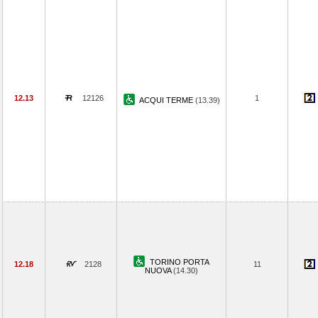
12.13
12126
1
ACQUI TERME
(13.39)
TORINO PORTA
12.18
2128
11
NUOVA
(14.30)