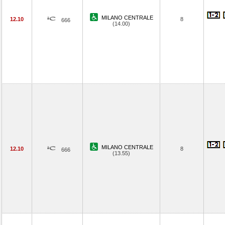
MILANO CENTRALE
12.10
8
666
(14.00)
MILANO CENTRALE
12.10
8
666
(13.55)