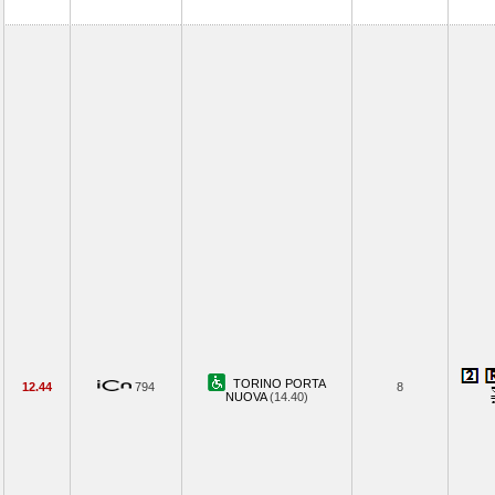
TORINO PORTA
12.44
794
8
NUOVA
(14.40)