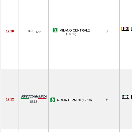
MILANO CENTRALE
12.10
8
666
(14.55)
12.12
9
ROMA TERMINI
(17.18)
8613