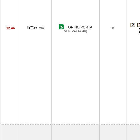
TORINO PORTA
12.44
794
8
NUOVA
(14.40)