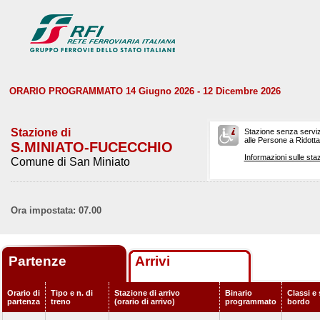
ORARIO PROGRAMMATO 14 Giugno 2026 - 12 Dicembre 2026
Stazione di
Stazione senza serviz
alle Persone a Ridotta 
S.MINIATO-FUCECCHIO
Informazioni sulle staz
Comune di San Miniato
Ora impostata: 07.00
Partenze
Arrivi
Orario di
Tipo e n. di
Stazione di arrivo
Binario
Classi e 
partenza
treno
(orario di arrivo)
programmato
bordo