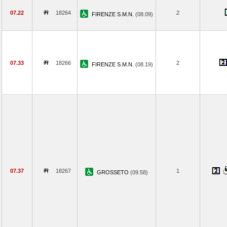
07.22
18264
2
FIRENZE S.M.N.
(08.09)
07.33
18266
2
FIRENZE S.M.N.
(08.19)
07.37
18267
1
GROSSETO
(09.58)