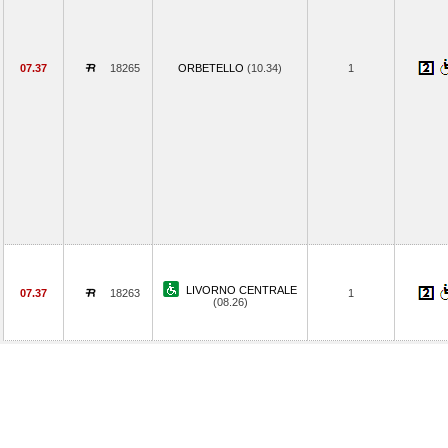
07.37
18265
ORBETELLO
(10.34)
1
LIVORNO CENTRALE
07.37
18263
1
(08.26)