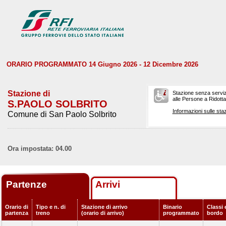
ORARIO PROGRAMMATO 14 Giugno 2026 - 12 Dicembre 2026
Stazione di
Stazione senza serviz
alle Persone a Ridotta 
S.PAOLO SOLBRITO
Informazioni sulle staz
Comune di San Paolo Solbrito
Ora impostata: 04.00
Partenze
Arrivi
Orario di
Tipo e n. di
Stazione di arrivo
Binario
Classi 
partenza
treno
(orario di arrivo)
programmato
bordo