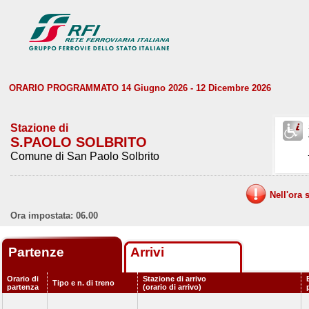
ORARIO PROGRAMMATO 14 Giugno 2026 - 12 Dicembre 2026
Stazione di
S.PAOLO SOLBRITO
Comune di San Paolo Solbrito
Nell'ora 
Ora impostata: 06.00
Partenze
Arrivi
Orario di
Stazione di arrivo
Tipo e n. di treno
partenza
(orario di arrivo)