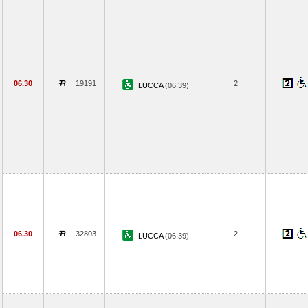
06.30
19191
2
LUCCA
(06.39)
06.30
32803
2
LUCCA
(06.39)