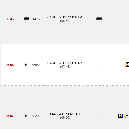
CASTELNUOVO D.GAR.
06.45
FI720
(08.30)
CASTELNUOVO D.GAR.
06.55
83564
2
(07.46)
PIAZZA AL SERCHIO
06.57
19200
2
(08.10)