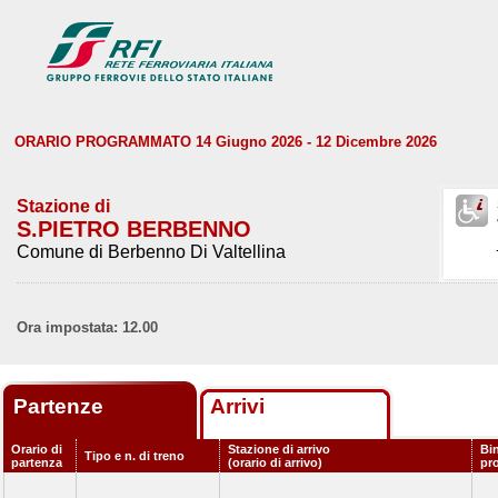
ORARIO PROGRAMMATO 14 Giugno 2026 - 12 Dicembre 2026
Stazione di
S.PIETRO BERBENNO
Comune di Berbenno Di Valtellina
Ora impostata: 12.00
Partenze
Arrivi
Orario di
Stazione di arrivo
Bi
Tipo e n. di treno
partenza
(orario di arrivo)
pr