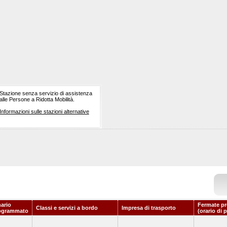
Stazione senza servizio di assistenza
alle Persone a Ridotta Mobilità.
Informazioni sulle stazioni alternative
nario
Fermate pr
Classi e servizi a bordo
Impresa di trasporto
ogrammato
(orario di 