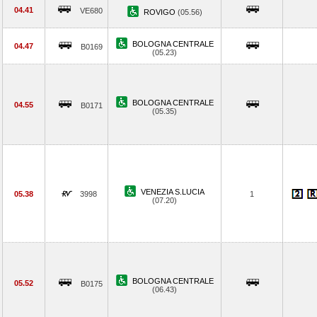
04.41
VE680
ROVIGO
(05.56)
BOLOGNA CENTRALE
04.47
B0169
(05.23)
BOLOGNA CENTRALE
04.55
B0171
(05.35)
VENEZIA S.LUCIA
05.38
3998
1
(07.20)
BOLOGNA CENTRALE
05.52
B0175
(06.43)