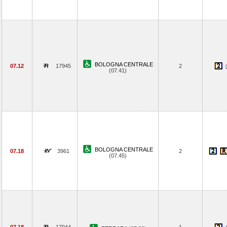
BOLOGNA CENTRALE
07.12
17945
2
(07.41)
BOLOGNA CENTRALE
07.18
3961
2
(07.45)