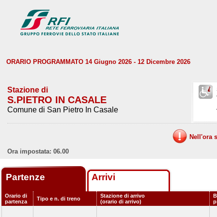
ORARIO PROGRAMMATO 14 Giugno 2026 - 12 Dicembre 2026
Stazione di
S.PIETRO IN CASALE
Comune di San Pietro In Casale
Nell'ora 
Ora impostata: 06.00
Partenze
Arrivi
Orario di
Stazione di arrivo
B
Tipo e n. di treno
partenza
(orario di arrivo)
p