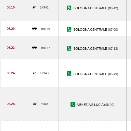
06.10
17941
BOLOGNA CENTRALE
(06.42)
06.20
B0179
BOLOGNA CENTRALE
(07.00)
06.22
B0177
BOLOGNA CENTRALE
(07.13)
06.24
17943
BOLOGNA CENTRALE
(06.49)
06.28
3960
VENEZIA S.LUCIA
(08.20)