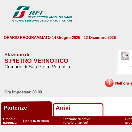
ORARIO PROGRAMMATO 14 Giugno 2026 - 12 Dicembre 2026
Stazione di
S.PIETRO VERNOTICO
Comune di San Pietro Vernotico
Nell'ora 
Ora impostata: 08.00
Partenze
Arrivi
Orario di
Stazione di arrivo
Bina
Tipo e n. di treno
partenza
(orario di arrivo)
pro